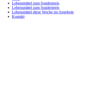
Lebensmittel zum Sonderpreis
Lebensmittel zum Sonderpreis
Lebensmittel diese Woche im Angebote
Kontakt