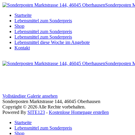
Sonderposten M
Startseite
Lebensmittel zum Sonderpreis
Shop
Lebensmittel zum Sonderpreis
Lebensmittel zum Sonderpreis
Lebensmittel diese Woche im Angebote
Kontakt
Sonderposten M
Vollständige Galerie ansehen
Sonderposten Marktstrasse 144, 46045 Oberhausen
Copyright © 2026 Alle Rechte vorbehalten.
Powered By
SITE123
-
Kostenlose Homepage erstellen
Startseite
Lebensmittel zum Sonderpreis
Shop